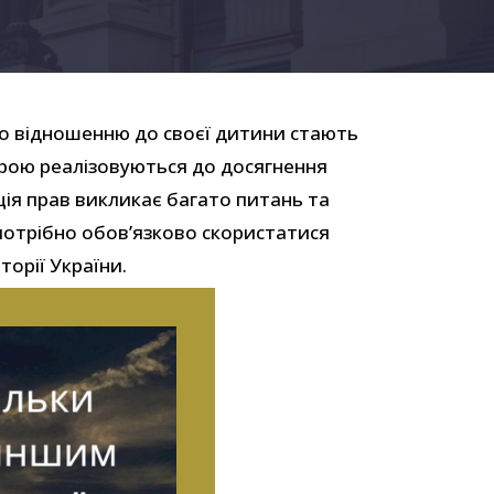
 по відношенню до своєї дитини стають
мірою реалізовуються до досягнення
ція прав викликає багато питань та
потрібно обов’язково скористатися
торії України.