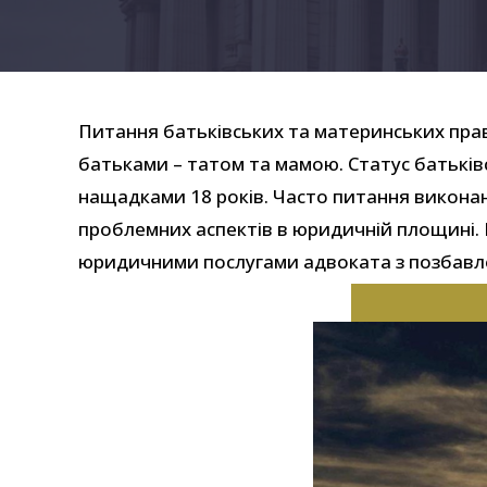
Питання батьківських та материнських прав 
батьками – татом та мамою. Статус батьків
нащадками 18 років. Часто питання виконанн
проблемних аспектів в юридичній площині. 
юридичними послугами адвоката з позбавленн