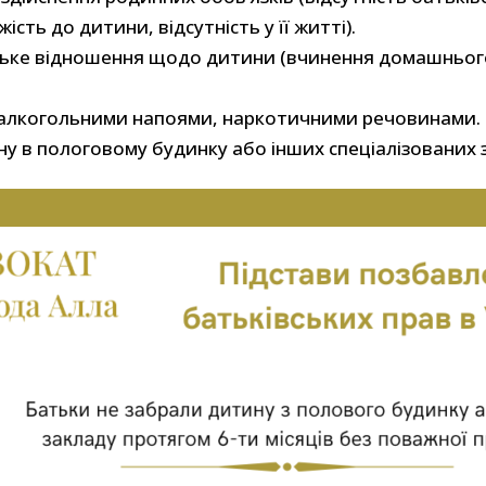
сть до дитини, відсутність у її житті).
цьке відношення щодо дитини (вчинення домашньог
 алкогольними напоями, наркотичними речовинами.
 в пологовому будинку або інших спеціалізованих 