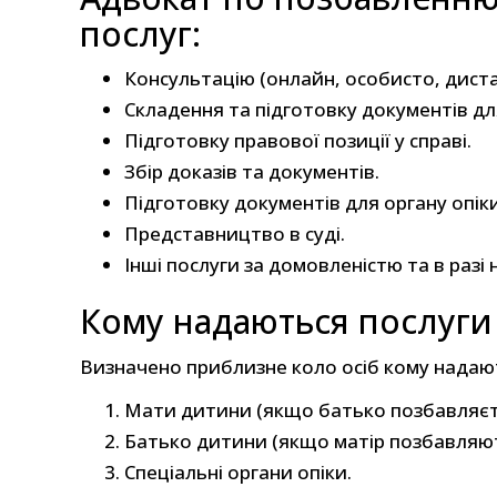
послуг:
Консультацію (онлайн, особисто, диста
Складення та підготовку документів дл
Підготовку правової позиції у справі.
Збір доказів та документів.
Підготовку документів для органу опіки
Представництво в суді.
Інші послуги за домовленістю та в разі 
Кому надаються послуги
Визначено приблизне коло осіб кому надают
Мати дитини (якщо батько позбавляєть
Батько дитини (якщо матір позбавляют
Спеціальні органи опіки.