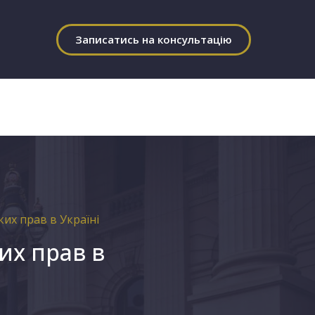
Записатись на консультацію
их прав в Україні
их прав в