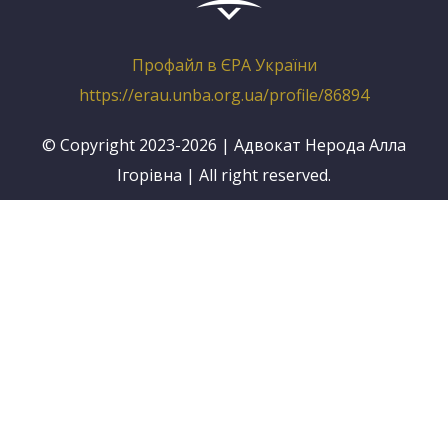
Профайл в ЄРА України
https://erau.unba.org.ua/profile/86894
© Copyright 2023-2026 | Адвокат Нерода Алла
Ігорівна | All right reserved.