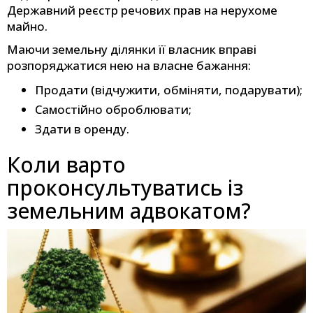
Державний реєстр речових прав на нерухоме
майно.
Маючи земельну ділянки її власник вправі
розпоряджатися нею на власне бажання:
Продати (відчужити, обміняти, подарувати);
Самостійно оброблювати;
Здати в оренду.
Коли варто
проконсультуватись із
земельним адвокатом?