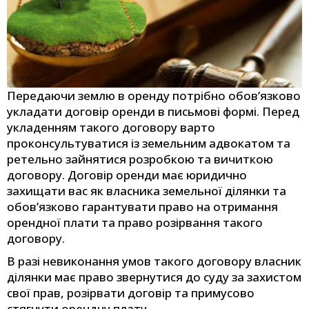
Передаючи землю в оренду потрібно обов’язково
укладати договір оренди в письмові формі. Перед
укладенням такого договору варто
проконсультуватися із земельним адвокатом та
ретельно зайнятися розробкою та вичиткою
договору. Договір оренди має юридично
захищати вас як власника земельної ділянки та
обов’язково гарантувати право на отримання
орендної плати та право розірвання такого
договору.
В разі невиконання умов такого договору власник
ділянки має право звернутися до суду за захистом
свої прав, розірвати договір та примусово
стягнути орендну плату.