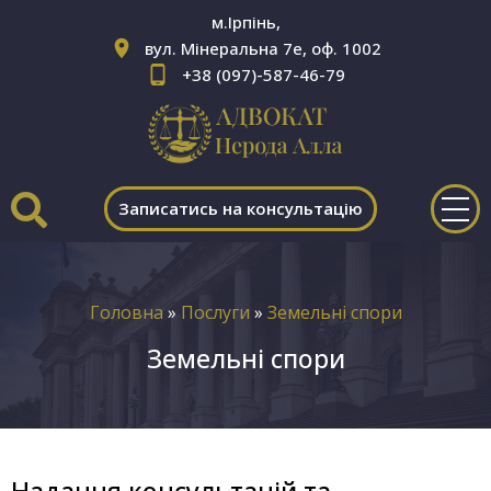
м.Ірпінь,
вул. Мінеральна 7е, оф. 1002
+38 (097)-587-46-79
Записатись на консультацію
Головна
»
Послуги
»
Земельні спори
Земельні спори