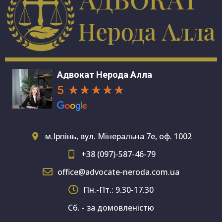
Адвокат Нерода Алла
5
м.Ірпінь, вул. Мінеральна 7е, оф. 1002
+38 (097)-587-46-79
office@advocate-neroda.com.ua
Пн.-Пт.: 9.30-17.30
Сб. - за домовленістю