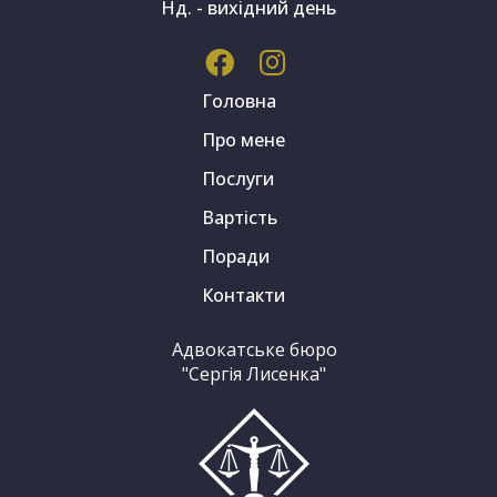
Нд. - вихідний день
Головна
Про мене
Послуги
Вартість
Поради
Контакти
Адвокатське бюро
"Сергія Лисенка"