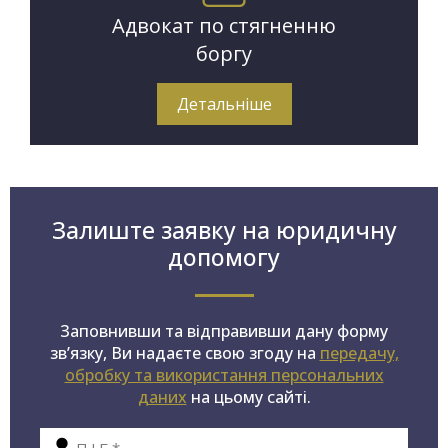
Адвокат по стягненню
боргу
Детальніше
Залиште заявку на юридичну
допомогу
Заповнивши та відправивши дану форму
зв’язку, Ви надаєте свою згоду на
передачу,
обробку та використання персональних
даних
на цьому сайті.