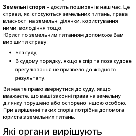
Земельні спори
– досить поширені в наш час. Це
справи, які стосуються земельних питань, права
власності на земельні ділянки, користування
ними, володіння тощо.
Юрист по земельним питанням допоможе Вам
вирішити справу:
Без суду;
В судому порядку, якщо є спір та поза судове
врегулювання не призвело до жодного
результату.
Ви маєте право звернутися до суду, якщо
вважаєте, що ваші законні права на земельну
ділянку порушено або оспорено іншою особою.
При вирішенні таких спорів потрібна допомога
юриста з земельних питань.
Які органи вирішують