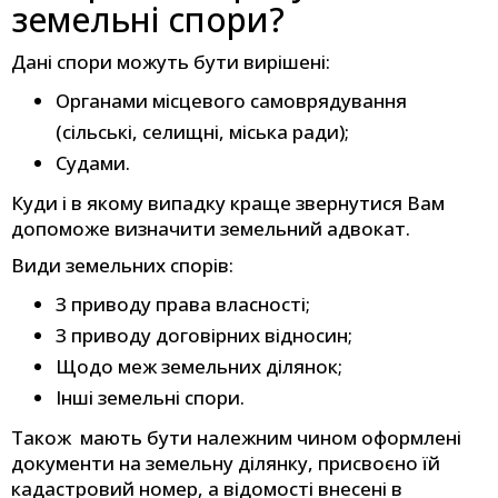
земельні спори?
Дані спори можуть бути вирішені:
Органами місцевого самоврядування
(сільські, селищні, міська ради);
Судами.
Куди і в якому випадку краще звернутися Вам
допоможе визначити земельний адвокат.
Види земельних спорів:
З приводу права власності;
З приводу договірних відносин;
Щодо меж земельних ділянок;
Інші земельні спори.
Також мають бути належним чином оформлені
документи на земельну ділянку, присвоєно їй
кадастровий номер, а відомості внесені в