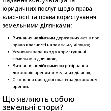
Надання консультацій та
юридичних послуг щодо права
власності та права користування
земельними ділянками:
Визнання недійсним державних актів про
право власності на земельну ділянку;
Усунення перешкод у користуванні
земельною ділянкою;
Визнання недійсними чи розірвання
договорів оренди земельних ділянок;
Стягнення орендної плати за договором
оренди.
Що являють собою
земельні спори?