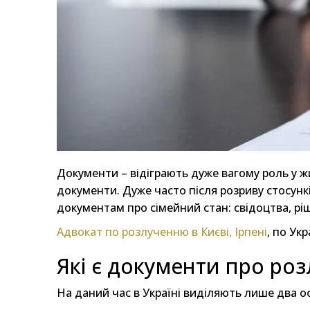
Документи – відіграють дуже вагому роль у ж
документи. Дуже часто після розриву стосунк
документам про сімейний стан: свідоцтва, рі
Адвокат по розлученню в Києві, Ірпені
, по Укр
Які є документи про роз
На даний час в Україні виділяють лише два о