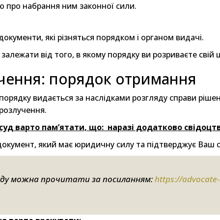
ою про набрання ним законної сили.
документи, які різняться порядком і органом видачі.
залежати від того, в якому порядку ви розриваєте свій
учення: порядок отримання
порядку видається за наслідками розгляду справи рішен
 розлучення.
суд варто пам’ятати, що: наразі додатково свідоцт
документ, який має юридичну силу та підтверджує Ваш с
уду можна прочитати за посиланням:
https://advocate