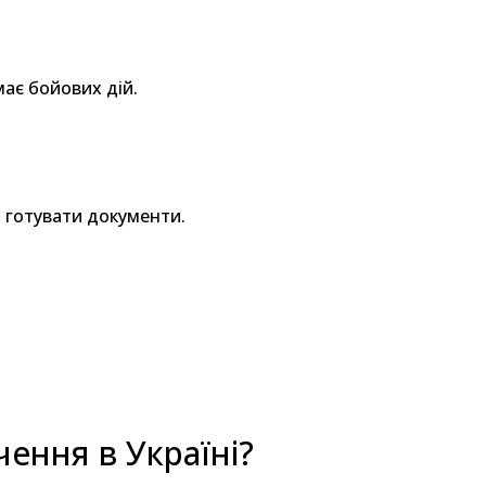
має бойових дій.
– готувати документи.
ення в Україні?