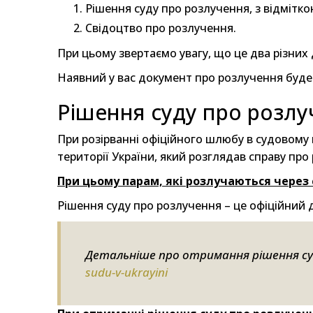
Рішення суду про розлучення, з відмітк
Свідоцтво про розлучення.
При цьому звертаємо увагу, що це два різних 
Наявний у вас документ про розлучення буде 
Рішення суду про розл
При розірванні офіційного шлюбу в судовому 
території України, який розглядав справу про
При цьому парам, які розлучаються через 
Рішення суду про розлучення – це офіційний 
Детальніше про отримання рішення с
sudu-v-ukrayini