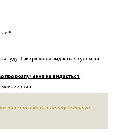
 шлюб.
ня суду. Таке рішення видається судом на
во про розлучення не видається.
імейний стан.
-neroda.com.ua/yak-otrymaty-rishennya-