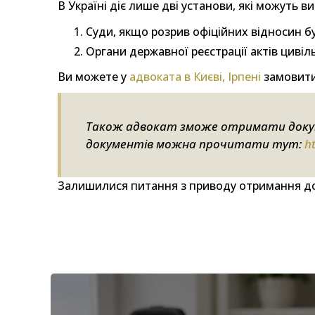
В Україні діє лише дві установи, які можуть 
Суди, якщо розрив офіційних відносин б
Органи державної реєстрації актів цивіл
Ви можете у
адвоката в Києві, Ірпені
замовити
Також адвокат зможе отримати докум
документів можна прочитати тут:
h
Залишилися питання з приводу отримання до