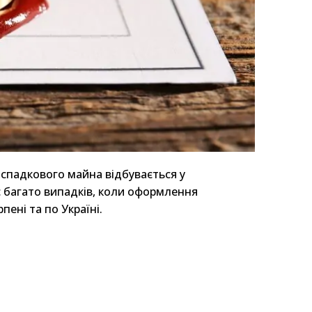
спадкового майна відбувається у
ує багато випадків, коли оформлення
Ірпені та по Україні.