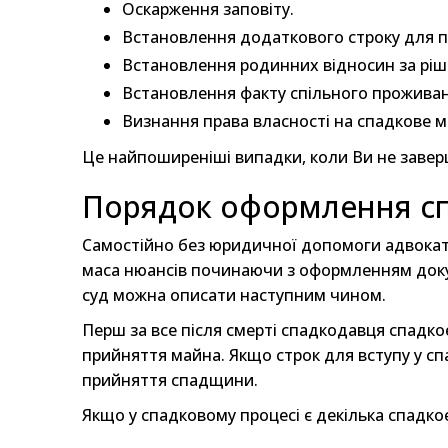
Оскарження заповіту.
Встановлення додаткового строку для 
Встановлення родинних відносин за ріш
Встановлення факту спільного проживан
Визнання права власності на спадкове м
Це найпоширеніші випадки, коли Ви не заве
Порядок оформлення с
Самостійно без юридичної допомоги адвокат
маса нюансів починаючи з оформленням доку
суд можна описати наступним чином.
Перш за все після смерті спадкодавця спадк
прийняття майна. Якщо строк для вступу у с
прийняття спадщини.
Якщо у спадковому процесі є декілька спадко