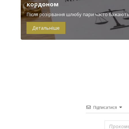
кордоном
Після розірвання шлюбу пари часто бажають 
Детальніше
Підписатися