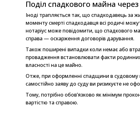
Поділ спадкового майна через
Іноді трапляється так, що спадкодавець за ж
моменту смерті спадкодавця всі родичі можут
нотаріус може повідомити, що спадкового ма
справа — оскарження договорів дарування.
Також поширені випадки коли немає або втра
провадження встановлювати факти родинних 
власності на це майно.
Отже, при оформленні спадщини в судовому по
самостійно заяву до суду ви ризикуєте не оф
Тому, потрібно обов’язково як мінімум прокон
вартістю та справою.