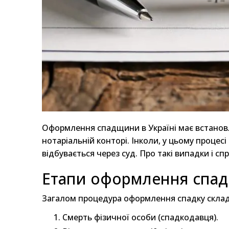
Оформлення спадщини в Україні має встановл
нотаріальній конторі. Інколи, у цьому процесі
відбувається через суд. Про такі випадки і с
Етапи оформлення спад
Загалом процедура оформлення спадку складає
Смерть фізичної особи (спадкодавця).