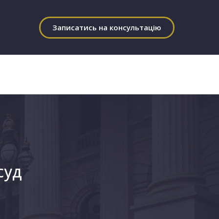
Записатись на консультацію
 суд