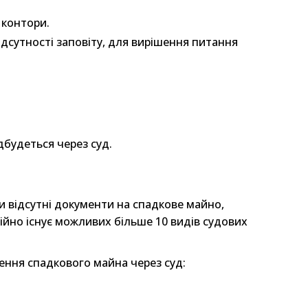
 контори.
ідсутності заповіту, для вирішення питання
дбудеться через суд.
 відсутні документи на спадкове майно,
йно існує можливих більше 10 видів судових
ння спадкового майна через суд: