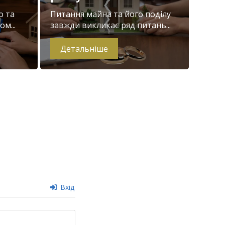
о та
Питання майна та його поділу
м...
завжди викликає ряд питань...
Детальніше
Вхід