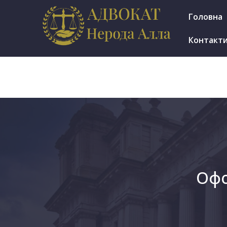
м.Ірпінь, вул. Мінеральна 7е, оф. 1002
Головна
Пн.-Пт.: 9.30-17.30
Контакт
Офо