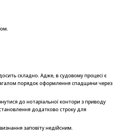
ом.
сить складно. Адже, в судовому процесі є
 Загалом порядок оформлення спадщини через
рнутися до нотаріальної контори з приводу
встановлення додатково строку для
 визнання заповіту недійсним.