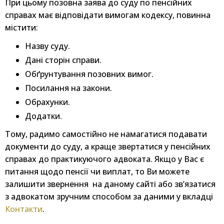
При цьому позовна заява до суду по пенсійних
справах має відповідати вимогам кодексу, повинна
містити:
Назву суду.
Дані сторін справи.
Обґрунтування позовних вимог.
Посилання на закони.
Обрахунки.
Додатки.
Тому, радимо самостійно не намагатися подавати
документи до суду, а краще звертатися у пенсійних
справах до практикуючого адвоката. Якщо у Вас є
питання щодо пенсії чи виплат, то Ви можете
залишити звернення на даному сайті або зв’язатися
з адвокатом зручним способом за даними у вкладці
Контакти
.