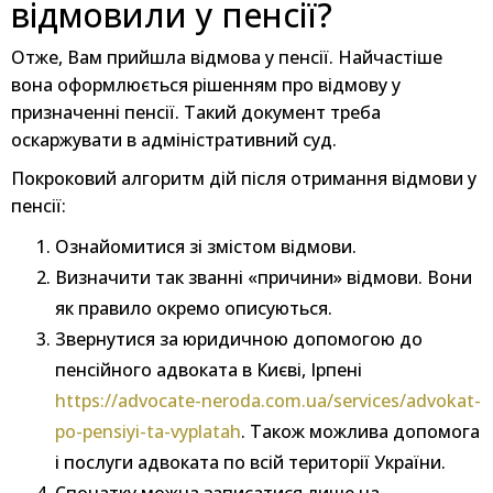
відмовили у пенсії?
Отже, Вам прийшла відмова у пенсії. Найчастіше
вона оформлюється рішенням про відмову у
призначенні пенсії. Такий документ треба
оскаржувати в адміністративний суд.
Покроковий алгоритм дій після отримання відмови у
пенсії:
Ознайомитися зі змістом відмови.
Визначити так званні «причини» відмови. Вони
як правило окремо описуються.
Звернутися за юридичною допомогою до
пенсійного адвоката в Києві, Ірпені
https://advocate-neroda.com.ua/services/advokat-
po-pensiyi-ta-vyplatah
. Також можлива допомога
і послуги адвоката по всій території України.