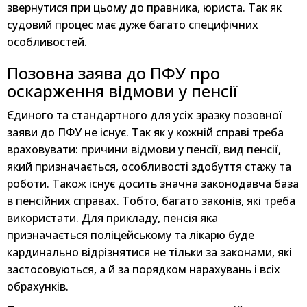
звернутися при цьому до правника, юриста. Так як
судовий процес має дуже багато специфічних
особливостей.
Позовна заява до ПФУ про
оскарження відмови у пенсії
Єдиного та стандартного для усіх зразку позовної
заяви до ПФУ не існує. Так як у кожній справі треба
враховувати: причини відмови у пенсії, вид пенсії,
який призначається, особливості здобуття стажу та
роботи. Також існує досить значна законодавча база
в пенсійних справах. Тобто, багато законів, які треба
використати. Для прикладу, пенсія яка
призначається поліцейському та лікарю буде
кардинально відрізнятися не тільки за законами, які
застосовуються, а й за порядком нарахувань і всіх
обрахунків.