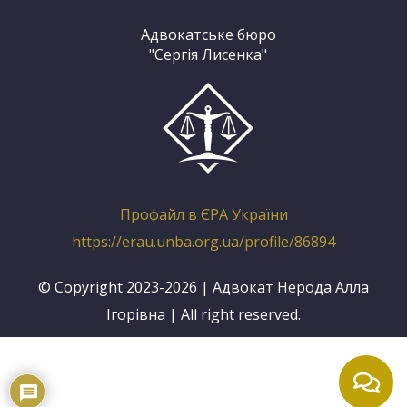
Адвокатське бюро
"Сергія Лисенка"
Профайл в ЄРА України
https://erau.unba.org.ua/profile/86894
© Copyright 2023-2026 | Адвокат Нерода Алла
Ігорівна | All right reserved.