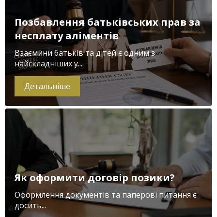
Позбавлення батьківських прав за
несплату аліментів
Взаємини батьків та дітей є одним з
найскладніших у...
Детальніше
Як оформити договір позики?
Оформлення документів та паперові питання є
досить...