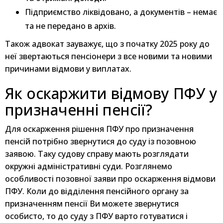
Підприємство ліквідовано, а документів – немає
та не передано в архів.
Також адвокат зауважує, що з початку 2025 року до
неї звертаються пенсіонери з все новими та новими
причинами відмови у виплатах.
Як оскаржити відмову ПФУ у
призначенні пенсії?
Для оскарження рішення ПФУ про призначення
пенсій потрібно звернутися до суду із позовною
заявою. Таку судову справу мають розглядати
окружні адміністративні суди. Розглянемо
особливості позовної заяви про оскарження відмови
ПФУ. Коли до відділення пенсійного органу за
призначенням пенсії Ви можете звернутися
особисто, то до суду з ПФУ варто готуватися і