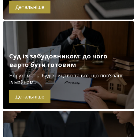
Детальніше
Суд із забудовником: до чого
варто бути готовим
Нерухомість, будівництво та все, що пов’язане
із майном...
Детальніше