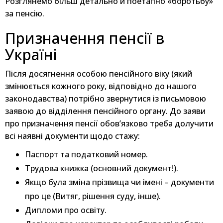
Розглянемо більш детально й поетапно «боротьбу»
за пенсію.
Призначення пенсії в
Україні
Після досягнення особою пенсійного віку (який
змінюється кожного року, відповідно до нашого
законодавства) потрібно звернутися із письмовою
заявою до відділення пенсійного органу. До заяви
про призначення пенсії обов’язково треба долучити
всі наявні документи щодо стажу:
Паспорт та податковий номер.
Трудова книжка (основний документ!).
Якщо була зміна прізвища чи імені – документи
про це (Витяг, рішення суду, інше).
Дипломи про освіту.