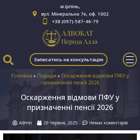
м.Ірпінь,
вул. Мінеральна 7е, оф. 1002
+38 (097)-587-46-79
Записатись на консультацію
Головна
»
Поради
»
Оскарження відмови ПФУ у
призначенні пенсії 2026
Оскарження відмови ПФУ у
призначенні пенсії 2026
Admin
20 Червня, 2025
Немає коментарів