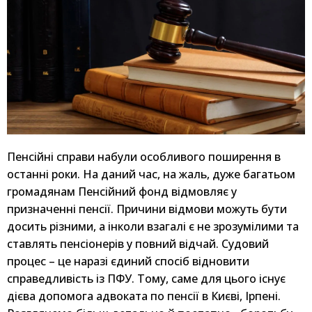
Пенсійні справи набули особливого поширення в
останні роки. На даний час, на жаль, дуже багатьом
громадянам Пенсійний фонд відмовляє у
призначенні пенсії. Причини відмови можуть бути
досить різними, а інколи взагалі є не зрозумілими та
ставлять пенсіонерів у повний відчай. Судовий
процес – це наразі єдиний спосіб відновити
справедливість із ПФУ. Тому, саме для цього існує
дієва допомога адвоката по пенсії в Києві, Ірпені.