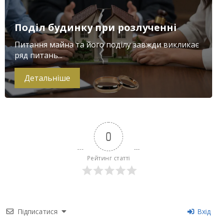
Поділ будинку при розлученні
Питання майна та його поділу завжди викликає
ряд питань...
Детальніше
0
Рейтинг статті
Підписатися
Вхід