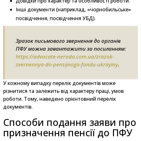
Довідки про характер та особливості роботи.
Інші документи (наприклад, «чорнобильське»
посвідчення, посвідчення УБД).
Зразок письмового звернення до органів
ПФУ можна завантажити за посиланням:
https://advocate-neroda.com.ua/zrazok-
zvernennya-do-pensijnogo-fondu-ukrayiny
.
У кожному випадку перелік документів може
різнитися та залежить від характеру праці, умов
роботи. Тому, наведено орієнтовний перелік
документів.
Способи подання заяви про
призначення пенсії до ПФУ