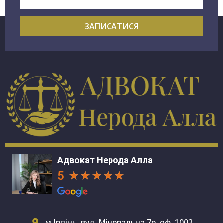
ЗАПИСАТИСЯ
Адвокат Нерода Алла
5
м.Ірпінь, вул. Мінеральна 7е, оф. 1002