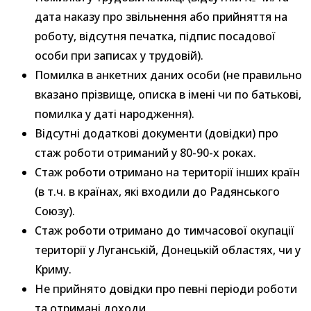
дата наказу про звільнення або прийняття на
роботу, відсутня печатка, підпис посадової
особи при записах у трудовій).
Помилка в анкетних даних особи (не правильно
вказано прізвище, описка в імені чи по батькові,
помилка у даті народження).
Відсутні додаткові документи (довідки) про
стаж роботи отриманий у 80-90-х роках.
Стаж роботи отримано на території інших країн
(в т.ч. в країнах, які входили до Радянського
Союзу).
Стаж роботи отримано до тимчасової окупації
території у Луганській, Донецькій областях, чи у
Криму.
Не прийнято довідки про певні періоди роботи
та отримані доходи.