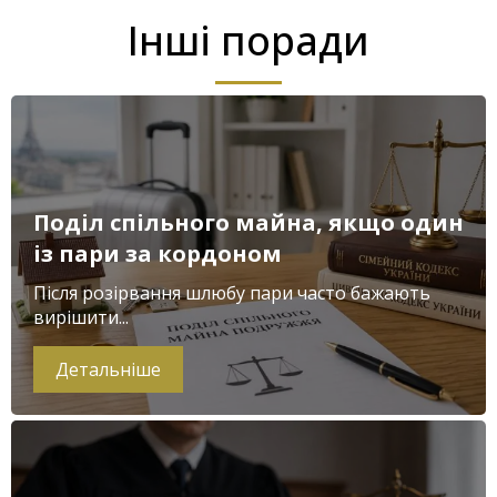
Інші поради
Поділ спільного майна, якщо один
із пари за кордоном
Після розірвання шлюбу пари часто бажають
вирішити...
Детальніше