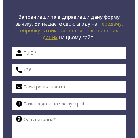
Заповнивши та відправивши дану форму
зв’язку, Ви надаєте свою згоду на
передачу,
обробку та використання персональних
даних
на цьому сайті.