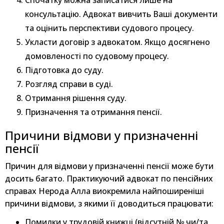
Спочатку можна записатися лише на
консультацію. Адвокат вивчить Ваші документи
та оцінить перспективи судового процесу.
Укласти договір з адвокатом. Якщо досягнено
домовленості по судовому процесу.
Підготовка до суду.
Розгляд справи в суді.
Отримання рішення суду.
Призначення та отримання пенсії.
Причини відмови у призначенні
пенсії
Причин для відмови у призначенні пенсії може бути
досить багато. Практикуючий адвокат по пенсійних
справах Нерода Алла виокремила найпоширеніші
причини відмови, з якими її доводиться працювати:
Помилки у трудовій книжці (відсутній № чи/та