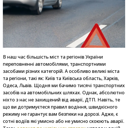
В наш час більшість міст та регіонів України
переповненні автомобілями, транспортними
засобами різних категорій. А особливо великі міста
та регіони, такі як: Київ та Київська область, Харків,
Одеса, Львів. Щодня ми бачимо тисячі транспортних
засобів на автомобільних шляхах. Однак, абсолютно
ніхто з нас не захищений від аварії, ДТП. Навіть, те
що ви дотримуєтеся правил водіння, швидкісного
режиму не гарантує вам безпеки на дорозі. Адже, є
сотні водіїв які умисно або не умисно скоюють аварії.