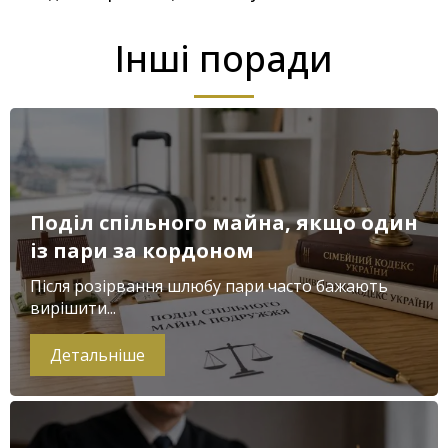
Інші поради
Поділ спільного майна, якщо один
із пари за кордоном
Після розірвання шлюбу пари часто бажають
вирішити...
Детальніше