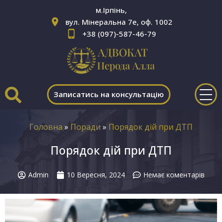
м.Ірпінь,
вул. Мінеральна 7е, оф. 1002
+38 (097)-587-46-79
Записатись на консультацію
Головна
»
Поради
»
Порядок дій при ДТП
Порядок дій при ДТП
Admin
10 Вересня, 2024
Немає коментарів