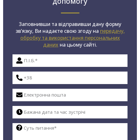
допомогу
Заповнивши та відправивши дану форму
зв’язку, Ви надаєте свою згоду на
передачу,
обробку та використання персональних
даних
на цьому сайті.