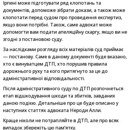
Ірпені може підготувати ряд клопотань та
документів, допоможе зібрати докази, а також може
клопотати перед судом про проведення експертиз,
якщо вони потрібні. Також, саме адвокат може
допомогти вам подати апеляційну скаргу, якщо ви не
згодні з постановою суду.
За наслідками розгляду всіх матеріалів суд приймає
— постанову. Саме в даному документі буде вказано,
хто є винуватцем ДТП, хто порушив правила
дорожнього руху та кого притягнуто за це до
адміністративної відповідальності.
Після адміністративного суду по ДТП розпочнеться
етап відшкодування шкоди та збитків, завданих
даною подією. Детальніше про це буде описано у
наступних статтях адвоката Нероди Алли.
Краще ніколи не потрапляйте в ДТП, але про всяк
випадок збережіть цю пам’ятку.