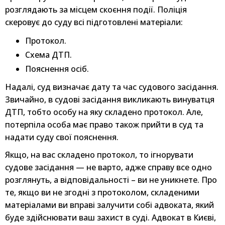
розглядають за місцем скоєння події. Поліція
скеровує до суду всі підготовлені матеріали:
Протокол.
Схема ДТП.
Пояснення осіб.
Надалі, суд визначає дату та час судового засідання.
Звичайно, в судові засідання викликають винуватця
ДТП, тобто особу на яку складено протокол. Але,
потерпіла особа має право також прийти в суд та
надати суду свої пояснення.
Якщо, на вас складено протокол, то ігнорувати
судове засідання — не варто, адже справу все одно
розглянуть, а відповідальності – ви не уникнете. Про
те, якщо ви не згодні з протоколом, складеними
матеріалами ви вправі залучити собі адвоката, який
буде здійснювати ваш захист в суді. Адвокат в Києві,