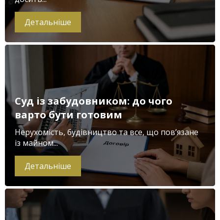
Детальніше
Суд із забудовником: до чого
варто бути готовим
Нерухомість, будівництво та все, що пов’язане
із майном...
Детальніше