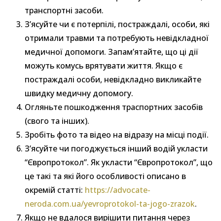
транспортні засоби.
З’ясуйте чи є потерпілі, постраждалі, особи, які
отримали травми та потребують невідкладної
медичної допомоги. Запам’ятайте, що ці дії
можуть комусь врятувати життя. Якщо є
постраждалі особи, невідкладно викликайте
швидку медичну допомогу.
Огляньте пошкодження траспортних засобів
(свого та інших).
Зробіть фото та відео на відразу на місці події.
З’ясуйте чи погоджується інший водій укласти
“Європротокол”. Як укласти “Європротокол”, що
це такі та які його особливості описано в
окремій статті:
https://advocate-
neroda.com.ua/yevroprotokol-ta-jogo-zrazok
.
Якщо не вдалося вирішити питання через