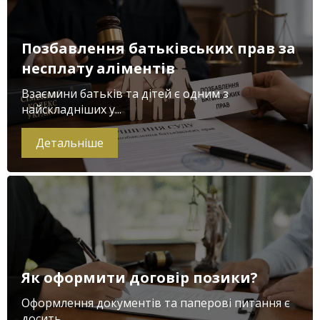
Позбавлення батьківських прав за
несплату аліментів
Взаємини батьків та дітей є одним з
найскладніших у...
Детальніше
Як оформити договір позики?
Оформлення документів та паперові питання є
досить...