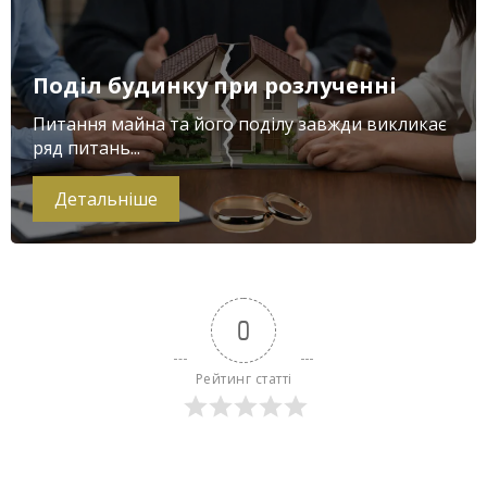
Поділ будинку при розлученні
Питання майна та його поділу завжди викликає
ряд питань...
Детальніше
0
Рейтинг статті