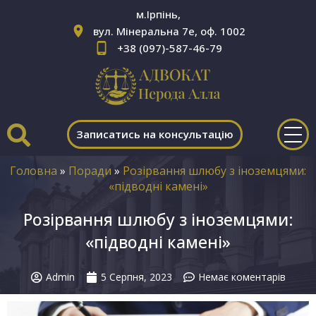
м.Ірпінь,
вул. Мінеральна 7е, оф. 1002
+38 (097)-587-46-79
Записатись на консультацію
Головна
»
Поради
»
Розірвання шлюбу з іноземцями:
«підводні камені»
Розірвання шлюбу з іноземцями:
«підводні камені»
Admin
5 Серпня, 2023
Немає коментарів