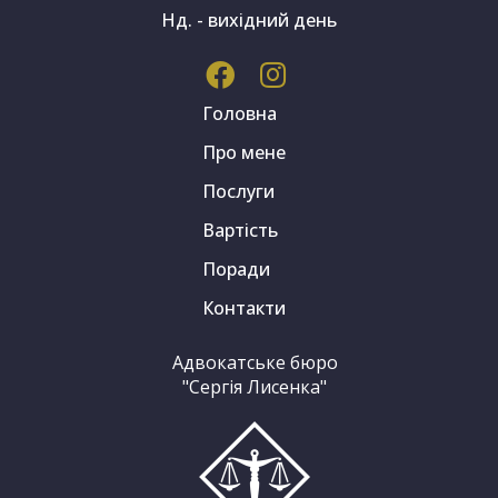
Нд. - вихідний день
Головна
Про мене
Послуги
Вартість
Поради
Контакти
Адвокатське бюро
"Сергія Лисенка"