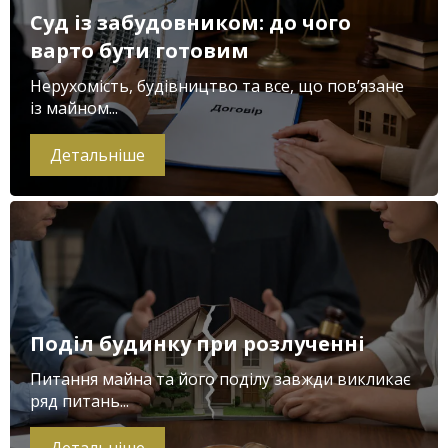
Суд із забудовником: до чого
варто бути готовим
Нерухомість, будівництво та все, що пов’язане
із майном...
Детальніше
Поділ будинку при розлученні
Питання майна та його поділу завжди викликає
ряд питань...