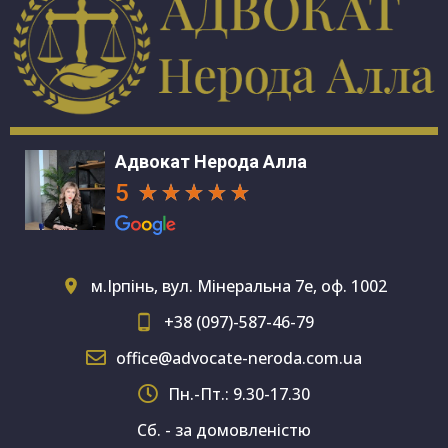
Адвокат Нерода Алла
5
м.Ірпінь, вул. Мінеральна 7е, оф. 1002
+38 (097)-587-46-79
office@advocate-neroda.com.ua
Пн.-Пт.: 9.30-17.30
Сб. - за домовленістю