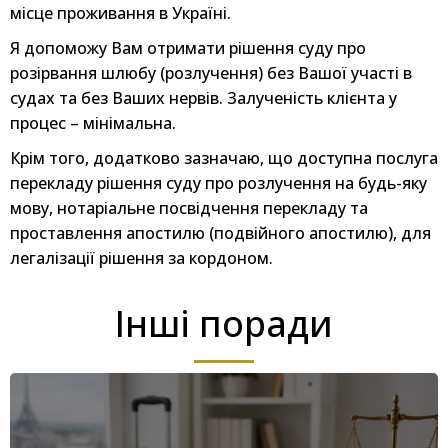
місце проживання в Україні.
Я допоможу Вам отримати рішення суду про
розірвання шлюбу (розлучення) без Вашої участі в
судах та без Ваших нервів. Залученість клієнта у
процес – мінімальна.
Крім того, додатково зазначаю, що доступна послуга
перекладу рішення суду про розлучення на будь-яку
мову, нотаріальне посвідчення перекладу та
проставлення апостилю (подвійного апостилю), для
легалізації рішення за кордоном.
Інші поради