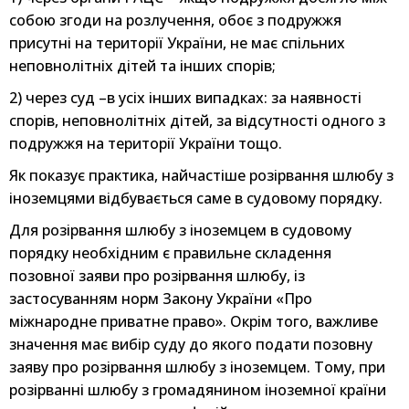
собою згоди на розлучення, обоє з подружжя
присутні на території України, не має спільних
неповнолітніх дітей та інших спорів;
2) через суд –в усіх інших випадках: за наявності
спорів, неповнолітніх дітей, за відсутності одного з
подружжя на території України тощо.
Як показує практика, найчастіше розірвання шлюбу з
іноземцями відбувається саме в судовому порядку.
Для розірвання шлюбу з іноземцем в судовому
порядку необхідним є правильне складення
позовної заяви про розірвання шлюбу, із
застосуванням норм Закону України «Про
міжнародне приватне право». Окрім того, важливе
значення має вибір суду до якого подати позовну
заяву про розірвання шлюбу з іноземцем. Тому, при
розірванні шлюбу з громадянином іноземної країни