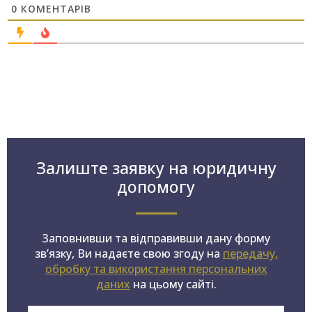
0
КОМЕНТАРІВ
Залиште заявку на юридичну
допомогу
Заповнивши та відправивши дану форму
зв’язку, Ви надаєте свою згоду на
передачу,
обробку та використання персональних
даних
на цьому сайті.