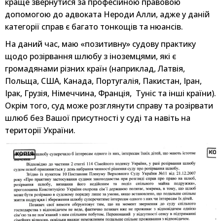
краще звернутися за професійною правовою
допомогою до адвоката Нероди Алли, адже у даній
категорії справ є багато тонкощів та нюансів.
На даний час, маю «позитивну» судову практику
щодо розірвання шлюбу з іноземцями, які є
громадянами різних країн (наприклад, Латвія,
Польща, США, Канада, Португалія, Пакистан, Іран,
Ірак, Грузія, Німеччина, Франція, Туніс та інші країни).
Окрім того, суд може розглянути справу та розірвати
шлюб без Вашої присутності у суді та навіть на
території України.