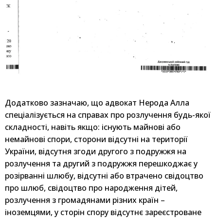
Додатково зазначаю, що адвокат Нерода Алла
спеціалізується на справах про розлучення будь-якої
складності, навіть якщо: існують майнові або
немайнові спори, сторони відсутні на території
України, відсутня згоди другого з подружжя на
розлучення та другий з подружжя перешкоджає у
розірванні шлюбу, відсутні або втрачено свідоцтво
про шлюб, свідоцтво про народження дітей,
розлучення з громадянами різних країн –
іноземцями, у сторін спору відсутнє зареєстроване