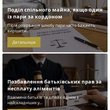
Поділ спільного майна, якщо один
із пари за кордоном
Після розірвання шлюбу пари часто бажають
вирішити...
Детальніше
Позбавлення батьківських прав за
несплату аліментів
Взаємини батьків та дітей є одним з
найскладніших у...