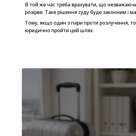
В той же час треба врахувати, що незважаючи
розірве. Таке рішення суду буде законним і м
Тому, якщо один з пари проти розлучення, т
юридично пройти цей шлях.