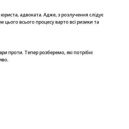
юриста, адвоката. Адже, з розлучення слідує
м цього всього процесу варто всі ризики та
ри проти. Тепер розберемо, які потрібні
иво.