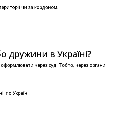
ериторії чи за кордоном.
о дружини в Україні?
с оформлювати через суд. Тобто, через органи
, по Україні.