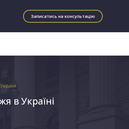
Записатись на консультацію
Україні
я в Україні