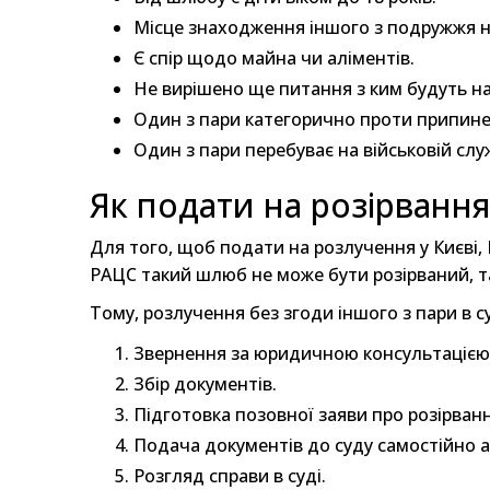
Місце знаходження іншого з подружжя не
Є спір щодо майна чи аліментів.
Не вирішено ще питання з ким будуть на
Один з пари категорично проти припине
Один з пари перебуває на військовій слу
Як подати на розірванн
Для того, щоб подати на розлучення у Києві,
РАЦС такий шлюб не може бути розірваний, т
Тому, розлучення без згоди іншого з пари в с
Звернення за юридичною консультацією т
Збір документів.
Підготовка позовної заяви про розірван
Подача документів до суду самостійно а
Розгляд справи в суді.