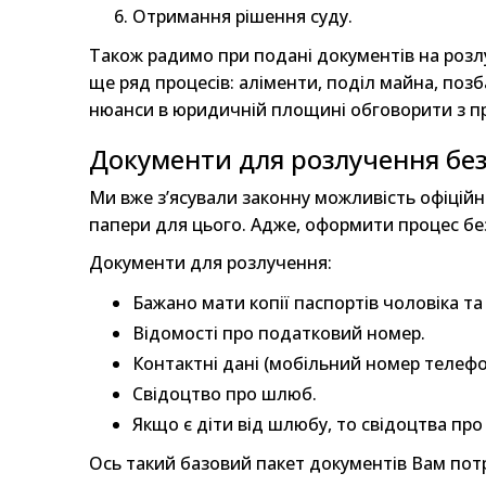
Отримання рішення суду.
Також радимо при подані документів на розлу
ще ряд процесів: аліменти, поділ майна, позб
нюанси в юридичній площині обговорити з п
Документи для розлучення без
Ми вже з’ясували законну можливість офіційн
папери для цього. Адже, оформити процес бе
Документи для розлучення:
Бажано мати копії паспортів чоловіка та
Відомості про податковий номер.
Контактні дані (мобільний номер телефо
Свідоцтво про шлюб.
Якщо є діти від шлюбу, то свідоцтва пр
Ось такий базовий пакет документів Вам пот