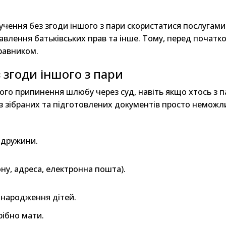
чення без згоди іншого з пари скористатися послугами 
авлення батьківських прав та інше. Тому, перед початко
равником.
 згоди іншого з пари
ого припинення шлюбу через суд, навіть якщо хтось з па
з зібраних та підготовлених документів просто неможл
 дружини.
ну, адреса, електронна пошта).
о народження дітей.
рібно мати.