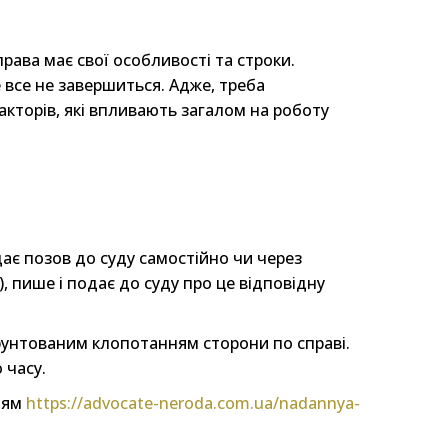
рава має свої особливості та строки.
 все не завершиться. Адже, треба
факторів, які впливають загалом на роботу
ає позов до суду самостійно чи через
, пише і подає до суду про це відповідну
рунтованим клопотанням сторони по справі.
 часу.
ням
https://advocate-neroda.com.ua/nadannya-