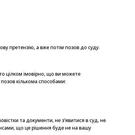
ву претензію, а вже потім позов до суду.
 то цілком імовірно, що ви можете
о позов кількома способами:
вістки та документи, не з’явитися в суд, не
нсами, що це рішення буде не на вашу