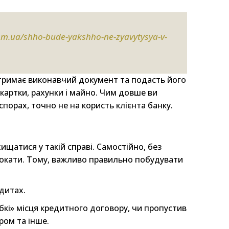
om.ua/shho-bude-yakshho-ne-zyavytysya-v-
отримає виконавчий документ та подасть його
картки, рахунки і майно. Чим довше ви
спорах, точно не на користь клієнта банку.
ищатися у такій справі. Самостійно, без
вокати. Тому, важливо правильно побудувати
дитах.
бкі» місця кредитного договору, чи пропустив
ром та інше.