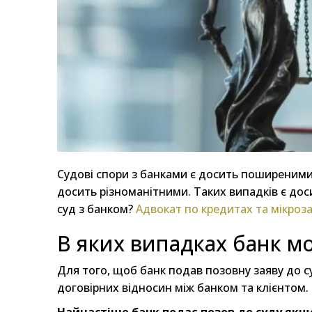
Судові спори з банками є досить поширеними в
досить різноманітними. Таких випадків є доси
суд з банком?
Адвокат по кредитах та мікроза
В яких випадках банк м
Для того, щоб банк подав позовну заяву до су
договірних відносин між банком та клієнтом.