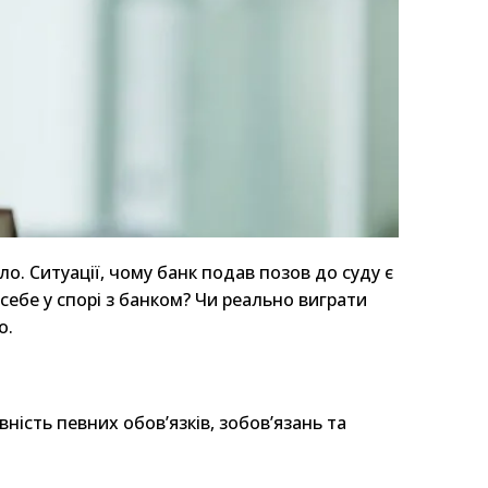
о. Ситуації, чому банк подав позов до суду є
себе у спорі з банком? Чи реально виграти
о.
ність певних обов’язків, зобов’язань та