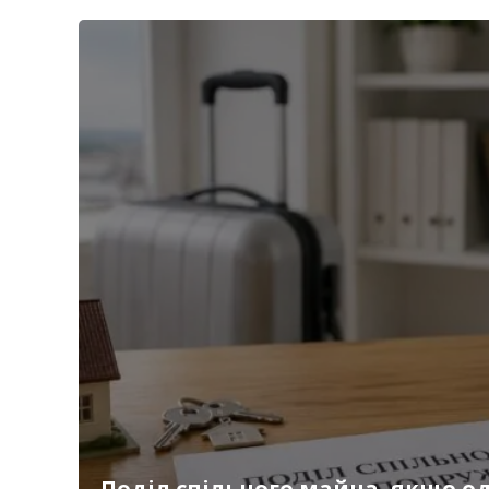
Поділ спільного майна, якщо од