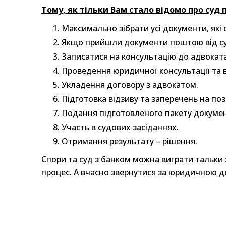
Тому, як тільки Вам стало відомо про суд 
Максимально зібрати усі документи, які 
Якщо прийшли документи поштою від суд
Записатися на консультацію до адвоката
Проведення юридичної консультації та в
Укладення договору з адвокатом.
Підготовка відзиву та заперечень на пози
Подання підготовленого пакету документ
Участь в судових засіданнях.
Отримання результату – рішення.
Спори та суд з банком можна виграти тальки за
процес. А вчасно звернутися за юридичною 