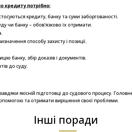
по кредиту потрібно:
стосуються кредиту, банку та суми заборгованості.
у чи банку – обов’язково їх отримати.
.
изначення способу захисту і позиції.
цію банку, збір доказів і документів.
ів до суду.
вдяки якісній підготовці до судового процесу. Головне у
допомогою та отримати вирішення своєї проблеми.
Інші поради