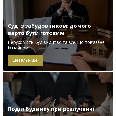
Суд із забудовником: до чого
варто бути готовим
Нерухомість, будівництво та все, що пов’язане
із майном...
Детальніше
Поділ будинку при розлученні