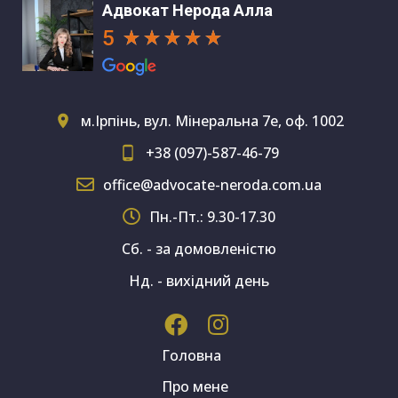
Адвокат Нерода Алла
5
м.Ірпінь, вул. Мінеральна 7е, оф. 1002
+38 (097)-587-46-79
office@advocate-neroda.com.ua
Пн.-Пт.: 9.30-17.30
Сб. - за домовленістю
Нд. - вихідний день
Головна
Про мене