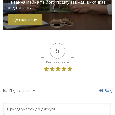
Питання майна та його поділу завжди викликає
ряд питань...
Детальніше
5
Рейтинг статті
Підписатися
Вхід