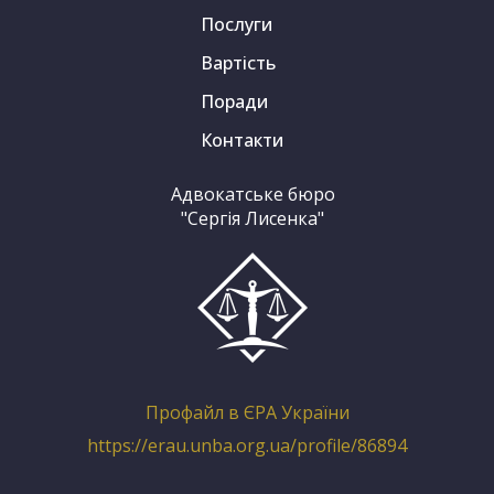
Послуги
Вартість
Поради
Контакти
Адвокатське бюро
"Сергія Лисенка"
Профайл в ЄРА України
https://erau.unba.org.ua/profile/86894