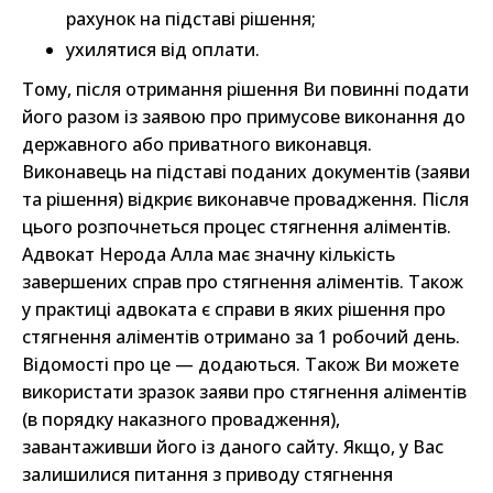
рахунок на підставі рішення;
ухилятися від оплати.
Тому, після отримання рішення Ви повинні подати
його разом із заявою про примусове виконання до
державного або приватного виконавця.
Виконавець на підставі поданих документів (заяви
та рішення) відкриє виконавче провадження. Після
цього розпочнеться процес стягнення аліментів.
Адвокат Нерода Алла має значну кількість
завершених справ про стягнення аліментів. Також
у практиці адвоката є справи в яких рішення про
стягнення аліментів отримано за 1 робочий день.
Відомості про це — додаються. Також Ви можете
використати зразок заяви про стягнення аліментів
(в порядку наказного провадження),
завантаживши його із даного сайту. Якщо, у Вас
залишилися питання з приводу стягнення