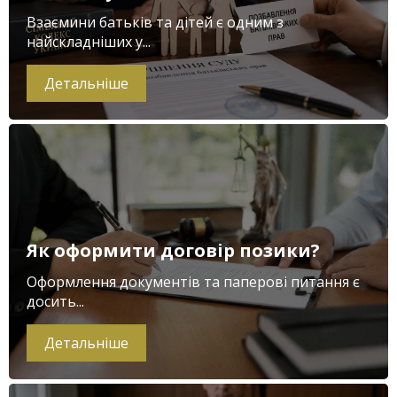
Взаємини батьків та дітей є одним з
найскладніших у...
Детальніше
Як оформити договір позики?
Оформлення документів та паперові питання є
досить...
Детальніше