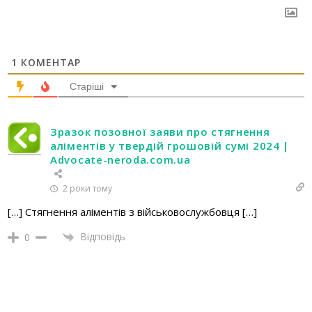
1
КОМЕНТАР
Старіші
Зразок позовної заяви про стягнення
аліментів у твердій грошовій сумі 2024 |
Advocate-neroda.com.ua
2 роки тому
[…] Стягнення аліментів з військовослужбовця […]
Відповідь
0