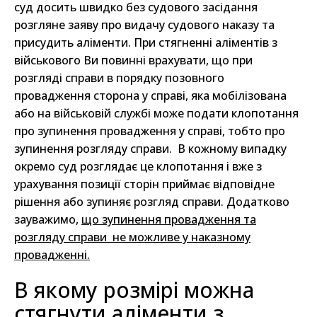
суд досить швидко без судового засідання
розгляне заяву про видачу судового наказу та
присудить аліменти. При стягненні аліментів з
військового Ви повинні врахувати, що при
розгляді справи в порядку позовного
провадження сторона у справі, яка мобілізована
або на військовій службі може подати клопотання
про зупинення провадження у справі, тобто про
зупинення розгляду справи. В кожному випадку
окремо суд розглядає це клопотання і вже з
урахування позиції сторін приймає відповідне
рішення або зупиняє розгляд справи. Додатково
зауважимо,
що зупинення провадження та
розгляду справи не можливе у наказному
провадженні.
В якому розмірі можна
стягнути аліменти з