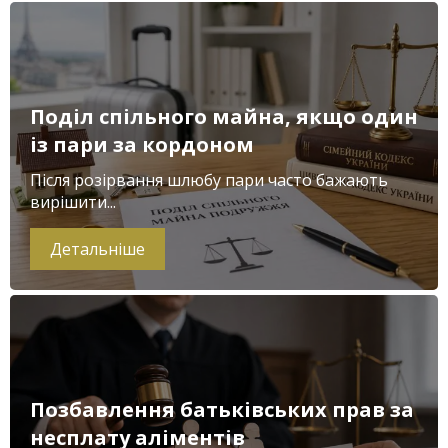
Поділ спільного майна, якщо один
із пари за кордоном
Після розірвання шлюбу пари часто бажають
вирішити...
Детальніше
Позбавлення батьківських прав за
несплату аліментів