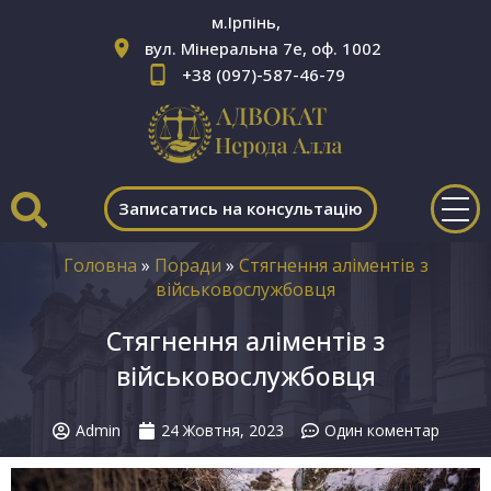
м.Ірпінь,
вул. Мінеральна 7е, оф. 1002
+38 (097)-587-46-79
Записатись на консультацію
Головна
»
Поради
»
Стягнення аліментів з
військовослужбовця
Стягнення аліментів з
військовослужбовця
Admin
24 Жовтня, 2023
Один коментар