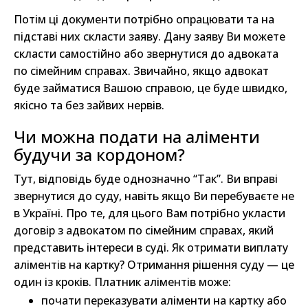
Потім ці документи потрібно опрацювати та на
підставі них скласти заяву. Дану заяву Ви можете
скласти самостійно або звернутися до адвоката
по сімейним справах. Звичайно, якщо адвокат
буде займатися Вашою справою, це буде швидко,
якісно та без зайвих нервів.
Чи можна подати на аліменти
будучи за кордоном?
Тут, відповідь буде однозначно “Так”. Ви вправі
звернутися до суду, навіть якщо Ви перебуваєте не
в Україні. Про те, для цього Вам потрібно укласти
договір з адвокатом по сімейним справах, який
представить інтереси в суді. Як отримати виплату
аліментів на картку? Отримання рішення суду — це
один із кроків. Платник аліментів може:
почати переказувати аліменти на картку або