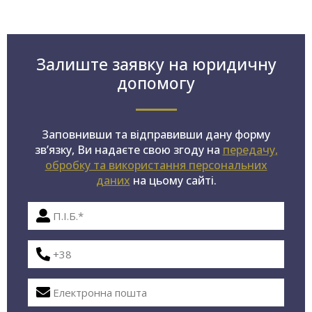
Залиште заявку на юридичну
допомогу
Заповнивши та відправивши дану форму
зв’язку, Ви надаєте свою згоду на
передачу,
обробку та використання персональних
даних
на цьому сайті.