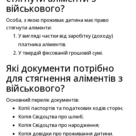
військового?
Особа, з якою проживає дитина має право
стягнути аліменти:
У вигляді частки від заробітку (доходу)
платника аліментів.
У твердій фіксованій грошовій сумі.
Які документи потрібно
для стягнення аліментів з
військового?
Основний перелік документів:
Копії паспортів та податкових кодів сторін;
Копія Свідоцтва про шлюб;
Копія Свідоцтва про народження;
Копія довідки про проживання дитини.