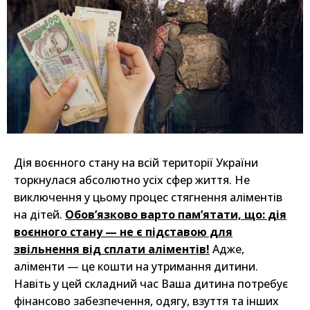
Дія воєнного стану на всій території України
торкнулася абсолютно усіх сфер життя. Не
виключення у цьому процес стягнення аліментів
на дітей.
Обов’язково варто пам’ятати, що: дія
воєнного стану — не є підставою для
звільнення від сплати аліментів!
Адже,
аліменти — це кошти на утримання дитини.
Навіть у цей складний час Ваша дитина потребує
фінансово забезпечення, одягу, взуття та інших