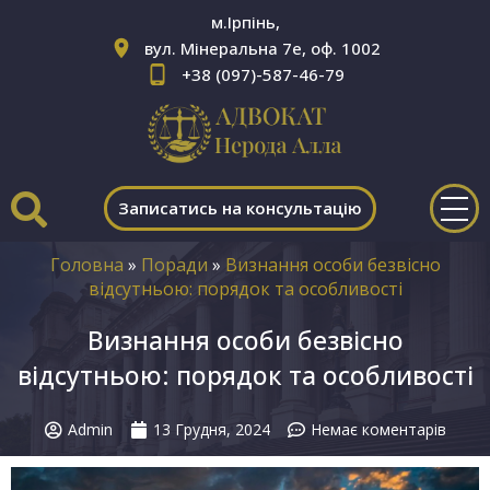
м.Ірпінь,
вул. Мінеральна 7е, оф. 1002
+38 (097)-587-46-79
Записатись на консультацію
Головна
»
Поради
»
Визнання особи безвісно
відсутньою: порядок та особливості
Визнання особи безвісно
відсутньою: порядок та особливості
Admin
13 Грудня, 2024
Немає коментарів