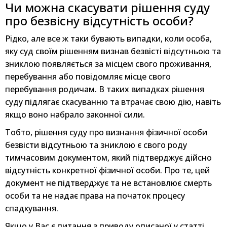
Чи можна скасувати рішення суду
про безвісну відсутність особи?
Рідко, але все ж таки бувають випадки, коли особа,
яку суд своїм рішенням визнав безвісті відсутньою та
зниклою появляється за місцем свого проживання,
перебування або повідомляє місце свого
перебування родичам. В таких випадках рішення
суду підлягає скасуванню та втрачає свою дію, навіть
якщо воно набрало законної сили.
Тобто, рішення суду про визнання фізичної особи
безвісти відсутньою та зниклою є свого роду
тимчасовим документом, який підтверджує дійсно
відсутність конкретної фізичної особи. Про те, цей
документ не підтверджує та не встановлює смерть
особи та не надає права на початок процесу
спадкування.
Якщо у Вас є питання з приводу описаної у статті