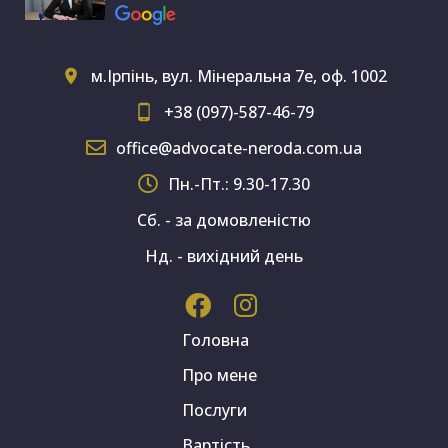
м.Ірпінь, вул. Мінеральна 7е, оф. 1002
+38 (097)-587-46-79
office@advocate-neroda.com.ua
Пн.-Пт.: 9.30-17.30
Сб. - за домовленістю
Нд. - вихідний день
Головна
Про мене
Послуги
Вартість