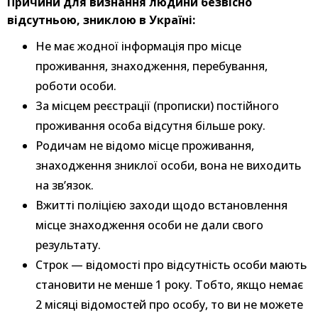
Причини для визнання людини безвісно
відсутньою, зниклою в Україні:
Не має жодної інформація про місце
проживання, знаходження, перебування,
роботи особи.
За місцем реєстрації (прописки) постійного
проживання особа відсутня більше року.
Родичам не відомо місце проживання,
знаходження зниклої особи, вона не виходить
на зв’язок.
Вжитті поліцією заходи щодо встановлення
місце знаходження особи не дали свого
результату.
Строк — відомості про відсутність особи мають
становити не менше 1 року. Тобто, якщо немає
2 місяці відомостей про особу, то ви не можете