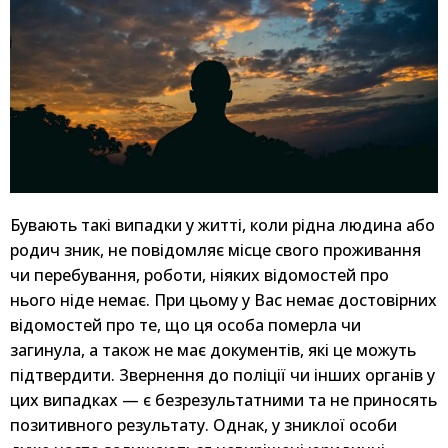
Бувають такі випадки у житті, коли рідна людина або
родич зник, не повідомляє місце свого проживання
чи перебування, роботи, ніяких відомостей про
нього ніде немає. При цьому у Вас немає достовірних
відомостей про те, що ця особа померла чи
загинула, а також не має документів, які це можуть
підтвердити. Звернення до поліції чи інших органів у
цих випадках — є безрезультатними та не приносять
позитивного результату. Однак, у зниклої особи