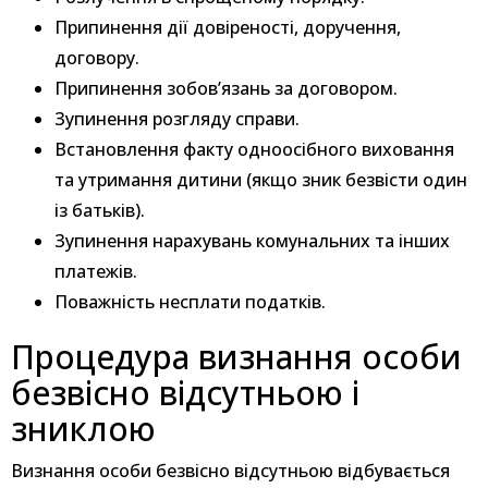
Припинення дії довіреності, доручення,
договору.
Припинення зобов’язань за договором.
Зупинення розгляду справи.
Встановлення факту одноосібного виховання
та утримання дитини (якщо зник безвісти один
із батьків).
Зупинення нарахувань комунальних та інших
платежів.
Поважність несплати податків.
Процедура визнання особи
безвісно відсутньою і
зниклою
Визнання особи безвісно відсутньою відбувається