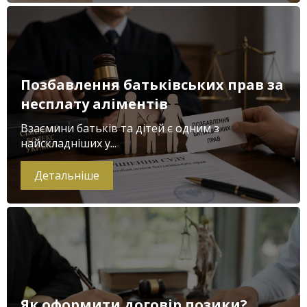
Позбавлення батьківських прав за
несплату аліментів
Взаємини батьків та дітей є одним з
найскладніших у...
Детальніше
Як оформити договір позики?