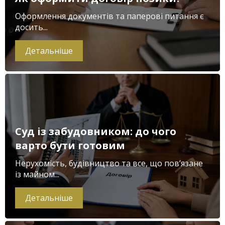
Оформлення документів та паперові питання є
досить...
Детальніше
Суд із забудовником: до чого
варто бути готовим
Нерухомість, будівництво та все, що пов’язане
із майном...
Детальніше