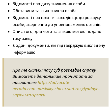
Відомості про дату зникнення особи.
Обставини за яких зникла особа.
Відомості про вжиття заходів щодо розшуку
особи, звернення до уповноважених органів.
Опис того, для чого та з якою метою подано
таку заяву.
Додані документи, які підтверджую викладену
інформацію.
Про те скільки часу суд розглядає справу
Ви можете детальніше прочитати за
посиланням
https://advocate-
neroda.com.ua/skilky-chasu-sud-rozglyadaye-
zayavu-ta-spravu