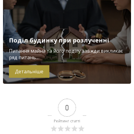
Поділ будинку при розлученні
Питання майна та його поділу завжди викликає
ряд питань...
Детальніше
0
Рейтинг статті