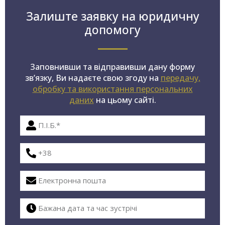
Залиште заявку на юридичну
допомогу
Заповнивши та відправивши дану форму
зв’язку, Ви надаєте свою згоду на
передачу,
обробку та використання персональних
даних
на цьому сайті.