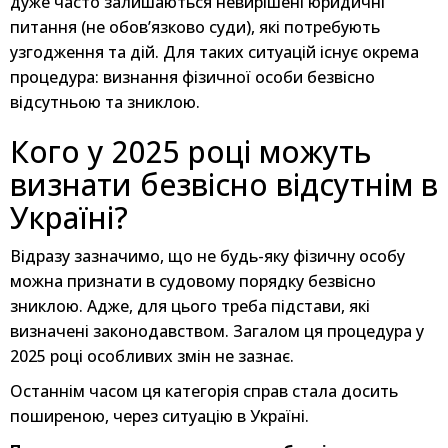
дуже часто залишаються невирішені юридичні
питання (не обов’язково суди), які потребують
узгодження та дій. Для таких ситуацій існує окрема
процедура: визнання фізичної особи безвісно
відсутньою та зниклою.
Кого у 2025 році можуть
визнати безвісно відсутнім в
Україні?
Відразу зазначимо, що не будь-яку фізичну особу
можна признати в судовому порядку безвісно
зниклою. Адже, для цього треба підстави, які
визначені законодавством. Загалом ця процедура у
2025 році особливих змін не зазнає.
Останнім часом ця категорія справ стала досить
поширеною, через ситуацію в Україні.