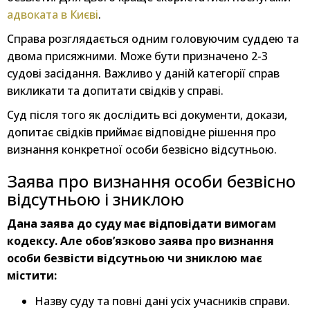
адвоката в Києві
.
Справа розглядається одним головуючим суддею та
двома присяжними. Може бути призначено 2-3
судові засідання. Важливо у даній категорії справ
викликати та допитати свідків у справі.
Суд після того як дослідить всі документи, докази,
допитає свідків приймає відповідне рішення про
визнання конкретної особи безвісно відсутньою.
Заява про визнання особи безвісно
відсутньою і зниклою
Дана заява до суду має відповідати вимогам
кодексу. Але обов’язково заява про визнання
особи безвісти відсутньою чи зниклою має
містити:
Назву суду та повні дані усіх учасників справи.