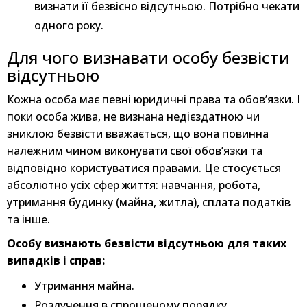
визнати її безвісно відсутньою. Потрібно чекати
одного року.
Для чого визнавати особу безвісти
відсутньою
Кожна особа має певні юридичні права та обов’язки. І
поки особа жива, не визнана недієздатною чи
зниклою безвісти вважається, що вона повинна
належним чином виконувати свої обов’язки та
відповідно користуватися правами. Це стосується
абсолютно усіх сфер життя: навчання, робота,
утримання будинку (майна, житла), сплата податків
та інше.
Особу визнають безвісти відсутньою для таких
випадків і справ:
Утримання майна.
Розлучення в спрощеному порядку.