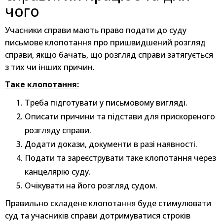
чого
Учасники справи мають право подати до суду
письмове клопотання про пришвидшений розгляд
справи, якщо бачать, що розгляд справи затягується
з тих чи інших причин.
Таке клопотання:
Треба підготувати у письмовому вигляді.
Описати причини та підстави для прискореного
розгляду справи.
Додати докази, документи в разі наявності.
Подати та зареєструвати таке клопотання через
канцелярію суду.
Очікувати на його розгляд судом.
Правильно складене клопотання буде стимулювати
суд та учасників справи дотримуватися строків