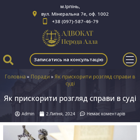
м.Ірпінь,
вул. Мінеральна 7е, оф. 1002
+38 (097)-587-46-79
Записатись на консультацію
Головна
»
Поради
»
Як прискорити розгляд справи в
суді
Як прискорити розгляд справи в суді
Admin
2 Липня, 2024
Немає коментарів