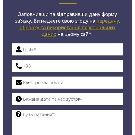
Заповнивши та відправивши дану форму
зв’язку, Ви надаєте свою згоду на
передачу,
обробку та використання персональних
даних
на цьому сайті.