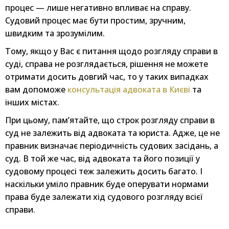
процес — лише негативно впливає на справу.
Судовий процес має бути простим, зручним,
швидким та зрозумілим.
Тому, якщо у Вас є питання щодо розгляду справи в
суді, справа не розглядається, рішення не можете
отримати досить довгий час, то у таких випадках
вам допоможе
консультація адвоката в Києві
та
інших містах.
При цьому, пам’ятайте, що строк розгляду справи в
суд не залежить від адвоката та юриста. Адже, це не
правник визначає періодичність судових засідань, а
суд. В той же час, від адвоката та його позиції у
судовому процесі теж залежить досить багато. І
наскільки уміло правник буде оперувати нормами
права буде залежати хід судового розгляду всієї
справи.