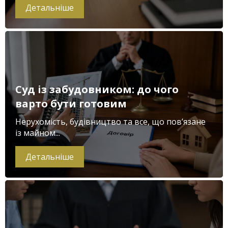
Детальніше
Суд із забудовником: до чого
варто бути готовим
Нерухомість, будівництво та все, що пов’язане
із майном...
Детальніше