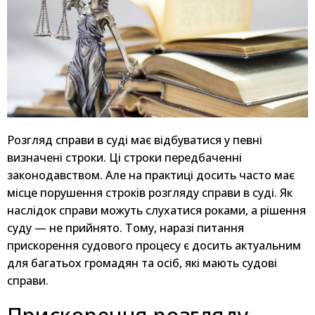
Розгляд справи в суді має відбуватися у певні
визначені строки. Ці строки передбаченні
законодавством. Але на практиці досить часто має
місце порушення строків розгляду справи в суді. Як
наслідок справи можуть слухатися роками, а рішення
суду — не прийнято. Тому, наразі питання
прискорення судового процесу є досить актуальним
для багатьох громадян та осіб, які мають судові
справи.