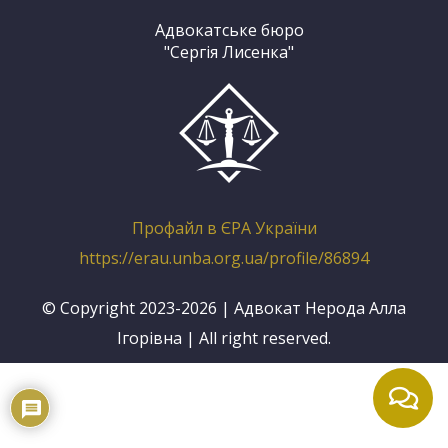
Адвокатське бюро
"Сергія Лисенка"
Профайл в ЄРА України
https://erau.unba.org.ua/profile/86894
© Copyright 2023-2026 | Адвокат Нерода Алла
Ігорівна | All right reserved.