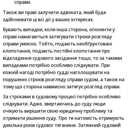
справи.
Також ви праві залучити адвоката, який буде
здійснювати ці всі дії у ваших інтересах.
Бувають випадки, коли інша сторона, опоненти у
справі намагаються затягувати строки розгляду
справи умисно. Тобто, подають необґрунтовані
клопотання, подають постійні клопотання про
відкладення судового засідання тощо, то за такими
випадками потрібно особливо слідкувати. При
кожній нагоді потрібно судді наголошувати на
порушенні строків розгляду справи судом, а також на
тому що сторона навмисно затягує розгляд справи.
За строками в судовому процесі потрібно особливо
слідкувати. Адже, звертаючись до суду люди
очікують вирішити свою юридичну проблему та
отримати рішення суду. Про те натомість отримують
декілька років судової тяганини. Затяжний судовий