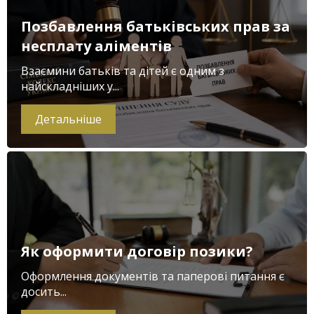
Позбавлення батьківських прав за
несплату аліментів
Взаємини батьків та дітей є одним з
найскладніших у...
Детальніше
Як оформити договір позики?
Оформлення документів та паперові питання є
досить...