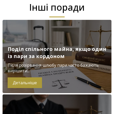
Інші поради
Поділ спільного майна, якщо один
із пари за кордоном
Після розірвання шлюбу пари часто бажають
вирішити...
Детальніше