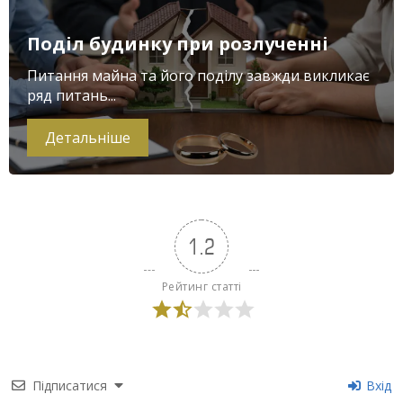
Поділ будинку при розлученні
Питання майна та його поділу завжди викликає
ряд питань...
Детальніше
1.2
Рейтинг статті
Підписатися
Вхід