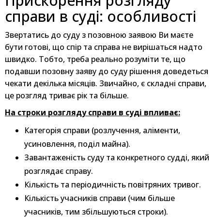
Прискорення розгляду
справи в суді: особливості
Звертатись до суду з позовною заявою Ви маєте
бути готові, що спір та справа не вирішаться надто
швидко. Тобто, треба реально розуміти те, що
подавши позовну заяву до суду рішення доведеться
чекати декілька місяців. Звичайно, є складні справи,
це розгляд триває рік та більше.
На строки розгляду справи в суді впливає:
Категорія справи (розлучення, аліменти,
усиновлення, поділ майна).
Завантаженість суду та конкретного судді, який
розглядає справу.
Кількість та періодичність повітряних тривог.
Кількість учасників справи (чим більше
учасників, тим збільшуються строки).