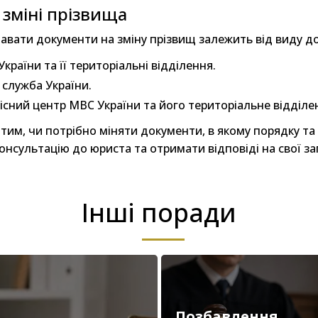
зміні прізвища
авати документи на зміну прізвищ залежить від виду до
раїни та її територіальні відділення.
служба України.
сний центр МВС України та його територіальне відділе
тим, чи потрібно міняти документи, в якому порядку та 
нсультацію до юриста та отримати відповіді на свої за
Інші поради
Позбавлення