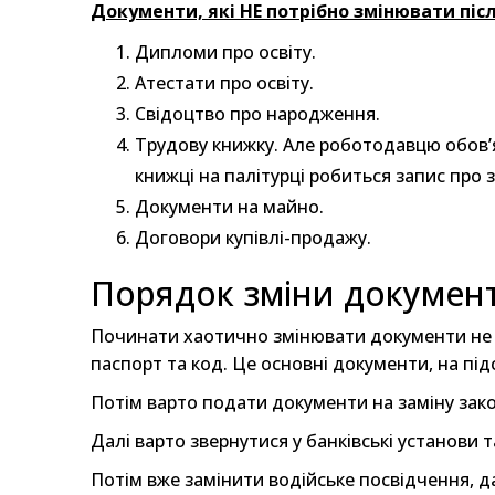
Документи, які НЕ потрібно змінювати піс
Дипломи про освіту.
Атестати про освіту.
Свідоцтво про народження.
Трудову книжку. Але роботодавцю обов’
книжці на палітурці робиться запис про з
Документи на майно.
Договори купівлі-продажу.
Порядок зміни документ
Починати хаотично змінювати документи не п
паспорт та код. Це основні документи, на підс
Потім варто подати документи на заміну зак
Далі варто звернутися у банківські установи 
Потім вже замінити водійське посвідчення, д