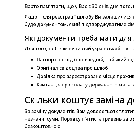
Варто пам’ятати, що у Вас є 30 днів дня того
Якщо після реєстрації шлюбу Ви залишилися н
буде документом, який підтверджуватиме сім
Які документи треба мати для 
Для того,щоб замінити свій український пасп
Паспорт та код (попередній, той який під
Оригінал свідоцтва про шлюб
Довідка про зареєстроване місце прожива
Квитанція про сплату державного мита 
Скільки коштує заміна д
За заміну документів Вам доведеться сплатити
незначні суми. Порядку п’ятиста гривень за 
безкоштовною.