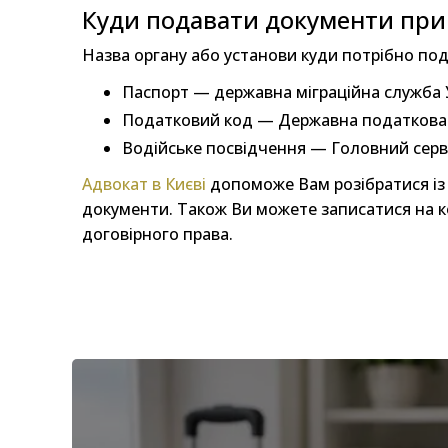
Куди подавати документи при 
Назва органу або установи куди потрібно под
Паспорт — державна міграційна служба Ук
Податковий код — Державна податкова 
Водійське посвідчення — Головний серві
Адвокат в Києві
допоможе Вам розібратися із 
документи. Також Ви можете записатися на ко
договірного права.