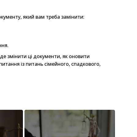
кументу, який вам треба замінити:
ння.
де змінити ці документи, як оновити
питання із питань сімейного, спадкового,