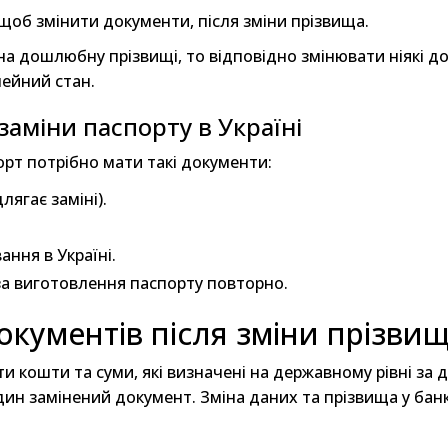
, щоб змінити документи, після зміни прізвища.
а дошлюбну прізвищі, то відповідно змінювати ніякі д
ейний стан.
заміни паспорту в Україні
орт потрібно мати такі документи:
лягає заміні).
ння в Україні.
за виготовлення паспорту повторно.
окументів після зміни прізви
 кошти та суми, які визначені на державному рівні за д
один замінений документ. Зміна даних та прізвища у бан