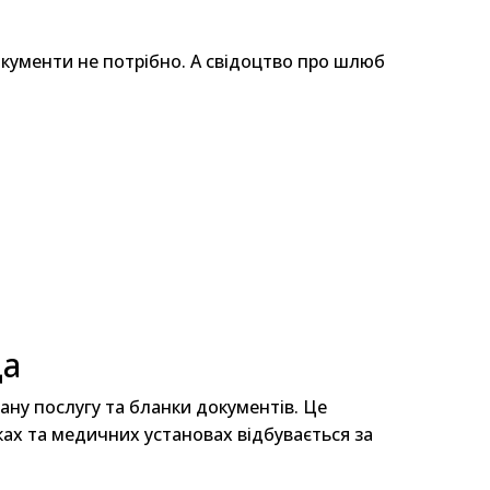
окументи не потрібно. А свідоцтво про шлюб
ща
ану послугу та бланки документів. Це
ках та медичних установах відбувається за