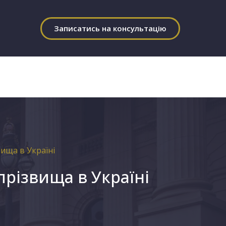
Записатись на консультацію
вища в Україні
прізвища в Україні