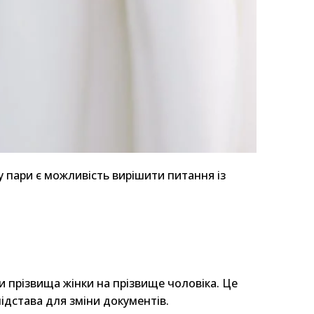
у пари є можливість вирішити питання із
 прізвища жінки на прізвище чоловіка. Це
ідстава для зміни документів.