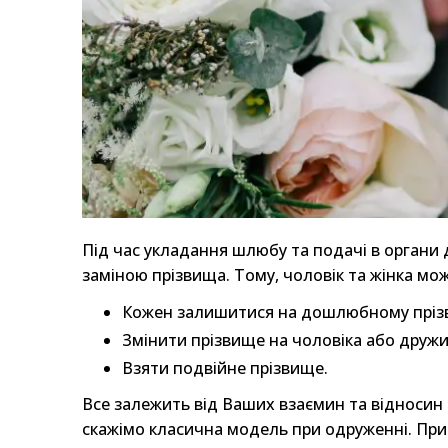
Під час укладання шлюбу та подачі в органи д
заміною прізвища. Тому, чоловік та жінка мож
Кожен залишитися на дошлюбному пріз
Змінити прізвище на чоловіка або друж
Взяти подвійне прізвище.
Все залежить від Ваших взаємин та відносин 
скажімо класична модель при одруженні. При 